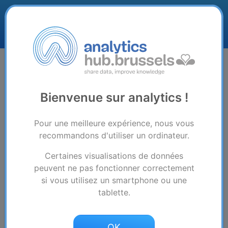
Sélectionnez la vue de votre
Bienvenue sur analytics !
rapport :
Pour une meilleure expérience, nous vous
recommandons d'utiliser un ordinateur.
Plus de 50 quartiers analysés
Lequel vous intéresse ?
Certaines visualisations de données
peuvent ne pas fonctionner correctement
si vous utilisez un smartphone ou une
tablette.
OK